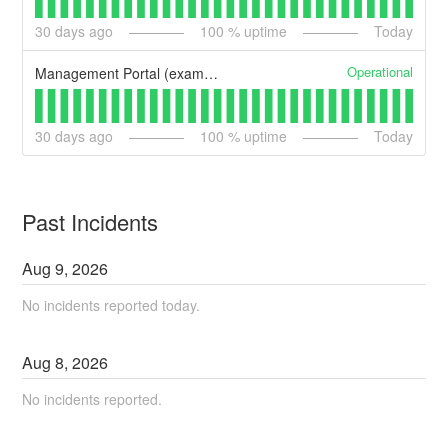
30
days ago
100
% uptime
Today
Operational
Management Portal (example)
30
days ago
100
% uptime
Today
Past Incidents
Aug
9
,
2026
No incidents reported today.
Aug
8
,
2026
No incidents reported.