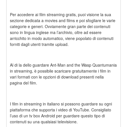
Per accedere ai film streaming gratis, puoi visione la sua 
sezione dedicata a movies and films e poi sfogliare le varie 
categorie e generi. Ovviamente gran parte dei contenuti 
sono in lingua inglese ma l’archivio, oltre ad essere 
arricchito in modo automatico, viene popolato di contenuti 
forniti dagli utenti tramite upload.
Al di la dello guardare Ant-Man and the Wasp Quantumania 
in streaming, è possibile scaricare gratuitamente i film in 
vari formati con le opzioni di download presenti nella 
pagina del film.
I film in streaming in italiano si possono guardare su ogni 
piattaforma che supporta i video di YouTube. Consigliato 
l’uso di un tv box Android per guardare questo tipo di 
contenuti su una qualsiasi televisione.