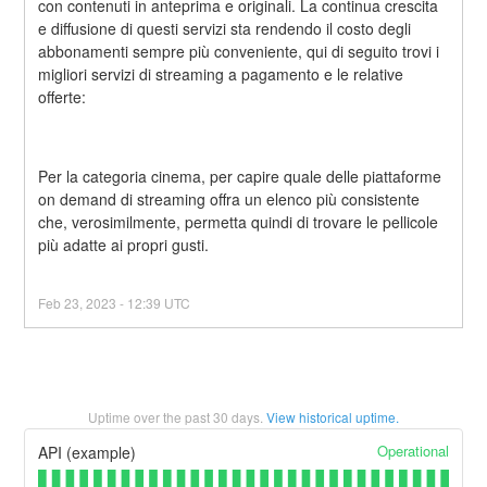
con contenuti in anteprima e originali. La continua crescita 
e diffusione di questi servizi sta rendendo il costo degli 
abbonamenti sempre più conveniente, qui di seguito trovi i 
migliori servizi di streaming a pagamento e le relative 
offerte:
Per la categoria cinema, per capire quale delle piattaforme 
on demand di streaming offra un elenco più consistente 
che, verosimilmente, permetta quindi di trovare le pellicole 
più adatte ai propri gusti.
Feb
23
,
2023
-
12:39
UTC
Uptime over the past
30
days.
View historical uptime.
Operational
API (example)