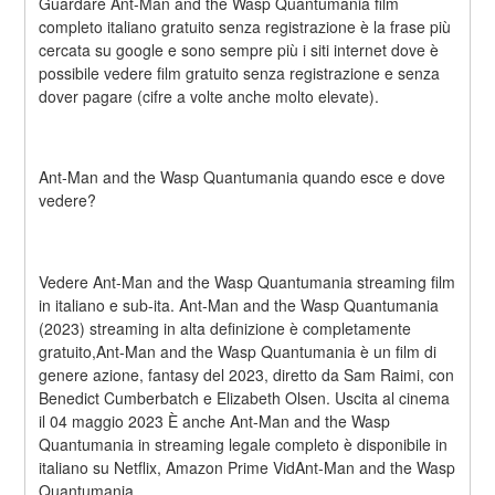
Guardare Ant-Man and the Wasp Quantumania film 
completo italiano gratuito senza registrazione è la frase più 
cercata su google e sono sempre più i siti internet dove è 
possibile vedere film gratuito senza registrazione e senza 
dover pagare (cifre a volte anche molto elevate).
Ant-Man and the Wasp Quantumania quando esce e dove 
vedere?
Vedere Ant-Man and the Wasp Quantumania streaming film 
in italiano e sub-ita. Ant-Man and the Wasp Quantumania 
(2023) streaming in alta definizione è completamente 
gratuito,Ant-Man and the Wasp Quantumania è un film di 
genere azione, fantasy del 2023, diretto da Sam Raimi, con 
Benedict Cumberbatch e Elizabeth Olsen. Uscita al cinema 
il 04 maggio 2023 È anche Ant-Man and the Wasp 
Quantumania in streaming legale completo è disponibile in 
italiano su Netflix, Amazon Prime VidAnt-Man and the Wasp 
Quantumania.